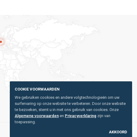
COOKIE VOORWAARDEN
We gebruiken cookies en andere volgtechnologieën om uw
surfervaring op onze website te verbeteren. Door onze website
te bezoeken, stemt u in met ons gebruik van cookies. Onze
Algemene voorwaarden
en
Privacyverklaring
zijn van
toepassing.
AKKOORD
Privacyverklaring
Gebruikersvoorwaarden