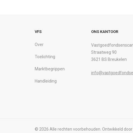
VFS
ONS KANTOOR
Over
Vastgoedfondsenscan
Straatweg 90
Toelichting
3621 BS Breukelen
Marktbegrippen
info@vastgoedfondse
Handleiding
© 2026 Alle rechten voorbehouden. Ontwikkeld doo