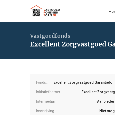
Ho
Vastgoedfonds
Excellent Zorgvastgoed Ga
Fondsnaam
Excellent Zorgvastgoed Garantiefond
Initiatiefnemer
Excellent Zorgvast
Intermediair
Aanbieder 
Inschrijving
Niet moge