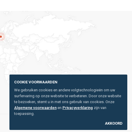
COOKIE VOORWAARDEN
We gebruiken cookies en andere volgtechnologieën om uw
surfervaring op onze website te verbeteren. Door onze website
te bezoeken, stemt u in met ons gebruik van cookies. Onze
Algemene voorwaarden
en
Privacyverklaring
zijn van
toepassing.
AKKOORD
Privacyverklaring
Gebruikersvoorwaarden