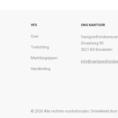
VFS
ONS KANTOOR
Over
Vastgoedfondsenscan
Straatweg 90
Toelichting
3621 BS Breukelen
Marktbegrippen
info@vastgoedfondse
Handleiding
© 2026 Alle rechten voorbehouden. Ontwikkeld doo