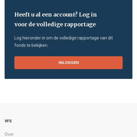
Heeft u al een account? Log in
voor de volledige rapportage
Log hieronder in om de volledige rapportage van dit
fonds te bekijken.
INLOGGEN
VFS
Over