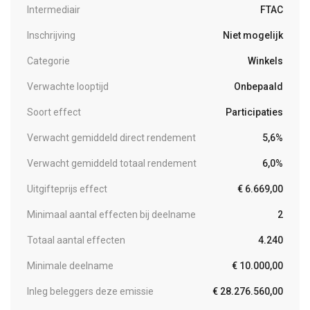
Intermediair
FTAC
Inschrijving
Niet mogelijk
Categorie
Winkels
Verwachte looptijd
Onbepaald
Soort effect
Participaties
Verwacht gemiddeld direct rendement
5,6%
Verwacht gemiddeld totaal rendement
6,0%
Uitgifteprijs effect
€ 6.669,00
Minimaal aantal effecten bij deelname
2
Totaal aantal effecten
4.240
Minimale deelname
€ 10.000,00
Inleg beleggers deze emissie
€ 28.276.560,00