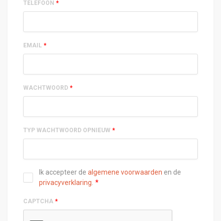
TELEFOON
*
EMAIL
*
WACHTWOORD
*
TYP WACHTWOORD OPNIEUW
*
Ik accepteer de
algemene voorwaarden
en de
privacyverklaring
.
*
CAPTCHA
*