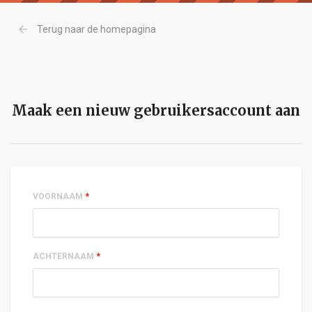
arrow_back
Terug naar de homepagina
Maak een nieuw gebruikersaccount aan
VOORNAAM
*
ACHTERNAAM
*