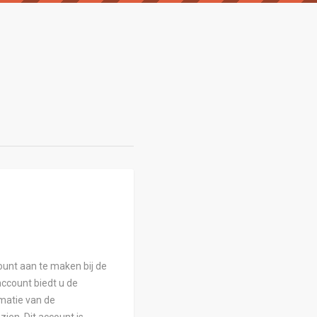
ount aan te maken bij de
ccount biedt u de
matie van de