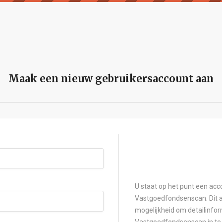
Maak een nieuw gebruikersaccount aan
U staat op het punt een acc
Vastgoedfondsenscan. Dit a
mogelijkheid om detailinfor