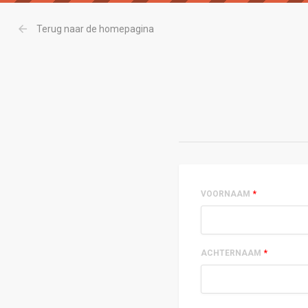
arrow_back
Terug naar de homepagina
VOORNAAM
*
ACHTERNAAM
*