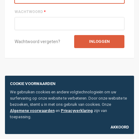
WACHTWOORD
*
Wachtwoord vergeten?
COOKIE VOORWAARDEN
We gebruiken cookies en andere volgtechnologieën om uw
surfervaring op onze website te verbeteren. Door onze website te
bezoeken, stemt u in met ons gebruik van cookies. Onze
Algemene voorwaarden
en
Privacyverklaring
zijn van
toepassing.
AKKOORD