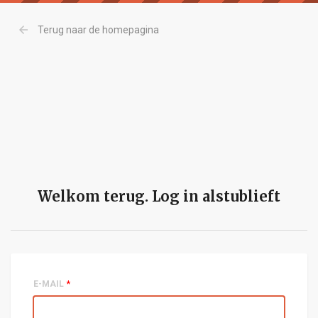
arrow_back
Terug naar de homepagina
Welkom terug. Log in alstublieft
E-MAIL
*