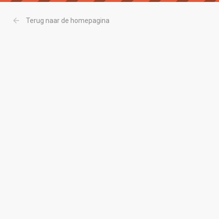
arrow_back
Terug naar de homepagina