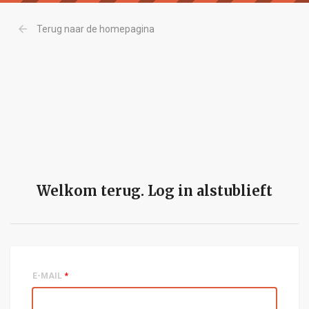
arrow_back
Terug naar de homepagina
Welkom terug. Log in alstublieft
E-MAIL
*