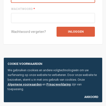
WACHTWOORD
*
Wachtwoord vergeten?
COOKIE VOORWAARDEN
We gebruiken cookies en andere volgtechnologieën om uw
surfervaring op onze website te verbeteren. Door onze website te
bezoeken, stemt u in met ons gebruik van cookies. Onze
Algemene voorwaarden
en
Privacyverklaring
zijn van
toepassing.
AKKOORD