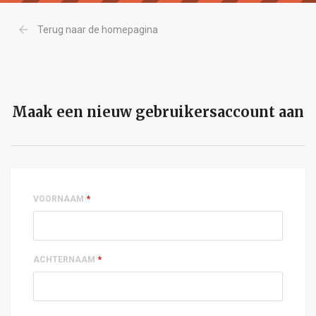
arrow_back
Terug naar de homepagina
Maak een nieuw gebruikersaccount aan
VOORNAAM
*
ACHTERNAAM
*