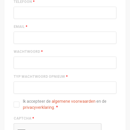
TELEFOON
*
EMAIL
*
WACHTWOORD
*
TYP WACHTWOORD OPNIEUW
*
Ik accepteer de
algemene voorwaarden
en de
privacyverklaring
.
*
CAPTCHA
*